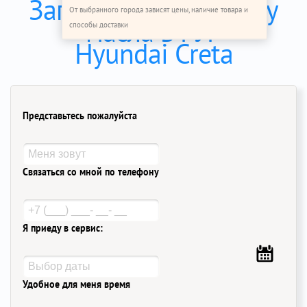
Записаться на замену
От выбранного города зависят цены, наличие товара и
масла в ГУР
способы доставки
Hyundai Creta
Представьтесь пожалуйста
Связаться со мной по телефону
Я приеду в сервис:
Удобное для меня время