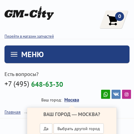
0
Перейти в магазин запчастей
МЕНЮ
Есть вопросы?
+7 (495)
648-63-30
Москва
Ваш город:
Масло ГУР
Главная
Ремонт Хендай Крета
ВАШ ГОРОД —
МОСКВА
?
Да
Выбрать другой город