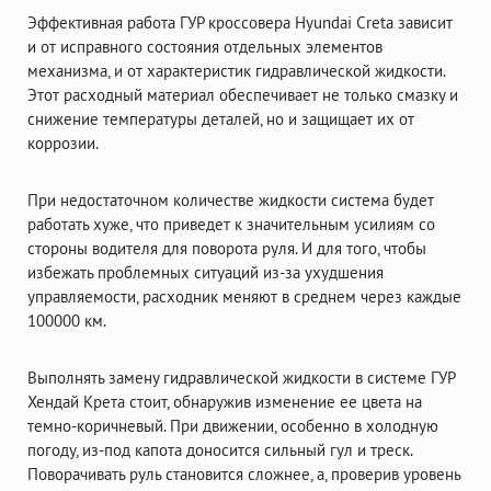
Эффективная работа ГУР кроссовера Hyundai Creta зависит
и от исправного состояния отдельных элементов
механизма, и от характеристик гидравлической жидкости.
Этот расходный материал обеспечивает не только смазку и
снижение температуры деталей, но и защищает их от
коррозии.
При недостаточном количестве жидкости система будет
работать хуже, что приведет к значительным усилиям со
стороны водителя для поворота руля. И для того, чтобы
избежать проблемных ситуаций из-за ухудшения
управляемости, расходник меняют в среднем через каждые
100000 км.
Выполнять замену гидравлической жидкости в системе ГУР
Хендай Крета стоит, обнаружив изменение ее цвета на
темно-коричневый. При движении, особенно в холодную
погоду, из-под капота доносится сильный гул и треск.
Поворачивать руль становится сложнее, а, проверив уровень