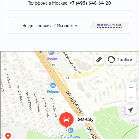
Телефона в Москве:
+7 (495) 648-64-20
Не дозвонились? Мы можем
ПЕРЕЗВОНИТЬ МНЕ
GM-City&VAG-Repair
Автосервис, автотехцентр в Москве
Магазин автозапчастей и автотоваров в Москве