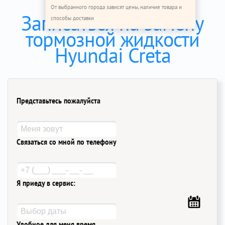
От выбранного города зависят цены, наличие товара и
Записаться на замену
способы доставки
тормозной жидкости
Hyundai Creta
Представьтесь пожалуйста
Связаться со мной по телефону
Я приеду в сервис:
Удобное для меня время