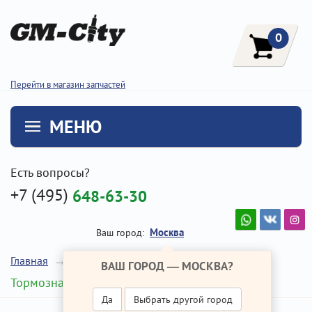
0
Перейти в магазин запчастей
МЕНЮ
Есть вопросы?
+7 (495)
648-63-30
Москва
Ваш город:
Главная
Ремонт Хендай Крета
ВАШ ГОРОД —
МОСКВА
?
Тормозная жидкость
Да
Выбрать другой город