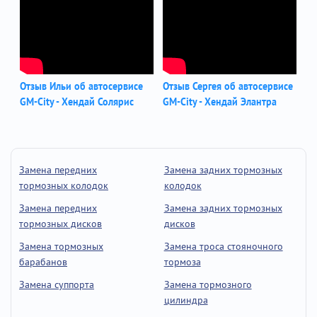
Отзыв Ильи об автосервисе
Отзыв Сергея об автосервисе
GM-City - Хендай Солярис
GM-City - Хендай Элантра
Замена передних
Замена задних тормозных
тормозных колодок
колодок
Замена передних
Замена задних тормозных
тормозных дисков
дисков
Замена тормозных
Замена троса стояночного
барабанов
тормоза
Замена суппорта
Замена тормозного
цилиндра