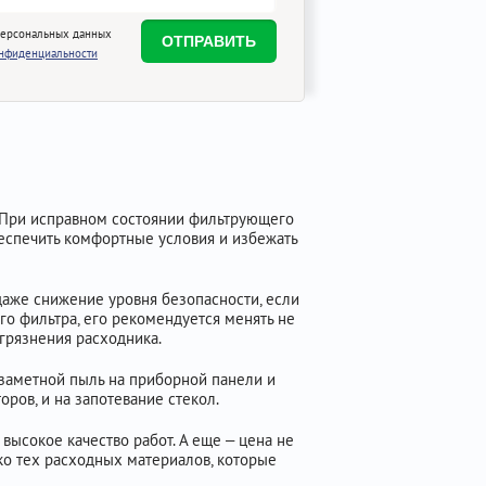
персональных данных
онфиденциальности
. При исправном состоянии фильтрующего
беспечить комфортные условия и избежать
даже снижение уровня безопасности, если
го фильтра, его рекомендуется менять не
грязнения расходника.
 заметной пыль на приборной панели и
оров, и на запотевание стекол.
ысокое качество работ. А еще – цена не
ко тех расходных материалов, которые