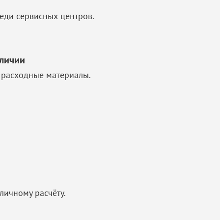
еди сервисных центров.
аличии
 расходные материалы.
личному расчёту.