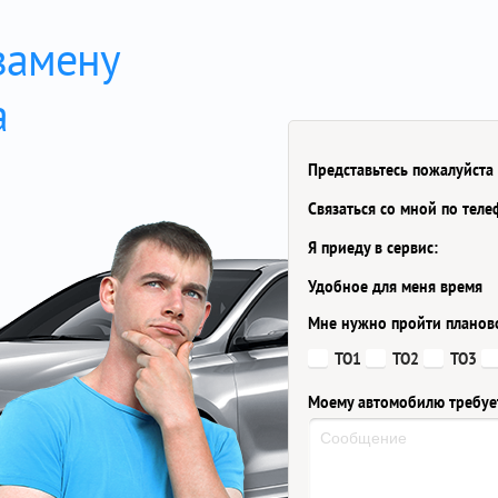
замену
а
Представьтесь пожалуйста
Связаться со мной по тел
Я приеду в сервис:
Удобное для меня время
Мне нужно пройти планов
ТО1
ТО2
ТО3
Моему автомобилю требуе