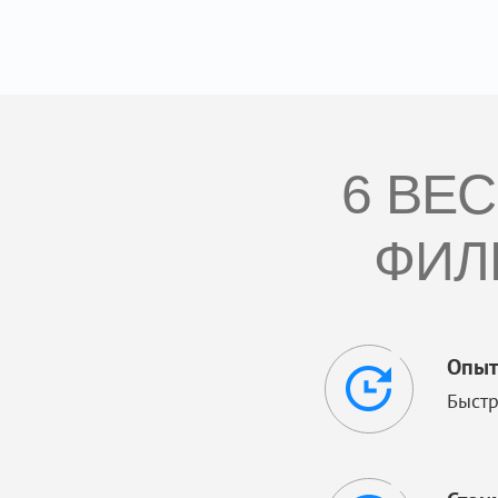
6 ВЕ
ФИЛ
Опыт
Быстр