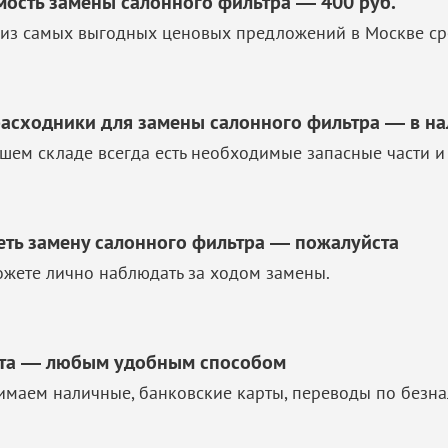
мость замены салонного фильтра — 400 руб.
из самых выгодных ценовых предложений в Москве ср
расходники для замены салонного фильтра — в н
шем складе всегда есть необходимые запасные части и
еть замену салонного фильтра — пожалуйста
жете лично наблюдать за ходом замены.
та — любым удобным способом
маем наличные, банковские карты, переводы по безна