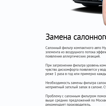
Замена салонног
Салонный фильтр компактного авто Hy
элемента из воздушного потока эффек
появления аллергических реакций.
При загрязнении фильтра уровень ком
чувство дискомфорта появляется у вод
реже 1 раза в год или примерно кажд
Необходимость замены фильтра салона 
неприятный затхлый запах в салоне. Ст
Проблему с салонным фильтром помогу
выше средних предложений по Москве 
рекомендует производитель.