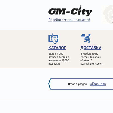
Перейти в магазин запчастей
КАТАЛОГ
ДОСТАВКА
Более 7 000
В любую точку
деталей всегда в
России. В любом
наличии и 19000
объёме. В
под заказ
кратчайшие сроки!
«Главная»
Назад в раздел