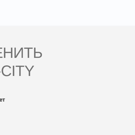
ЕНИТЬ
CITY
ет