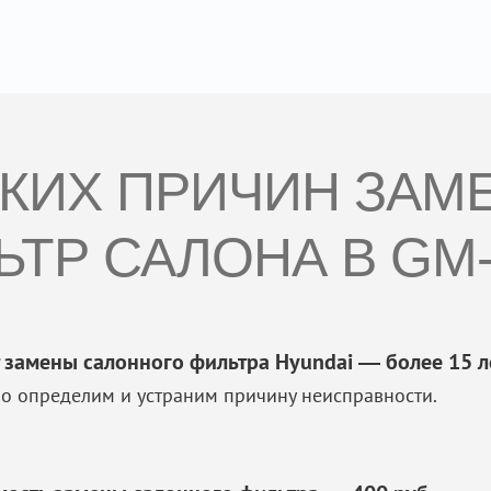
СКИХ ПРИЧИН ЗАМ
ЬТР САЛОНА В GM-
 замены салонного фильтра Hyundai — более 15 л
о определим и устраним причину неисправности.