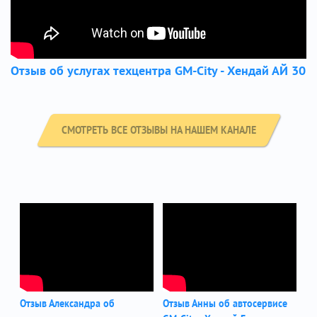
Отзыв об услугах техцентра GM-City - Хендай АЙ 30
СМОТРЕТЬ ВСЕ ОТЗЫВЫ НА НАШЕМ КАНАЛЕ
Отзыв Александра об
Отзыв Анны об автосервисе