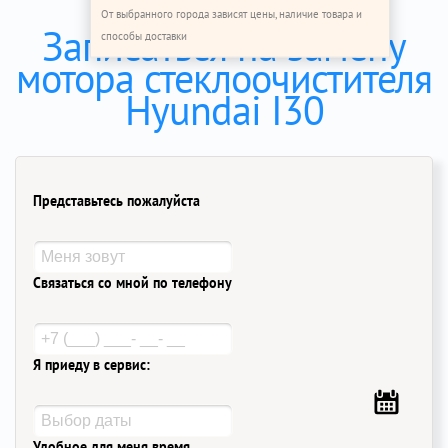
От выбранного города зависят цены, наличие товара и
Записаться на замену
способы доставки
мотора стеклоочистителя
Hyundai I30
Представьтесь пожалуйста
Связаться со мной по телефону
Я приеду в сервис:
Удобное для меня время