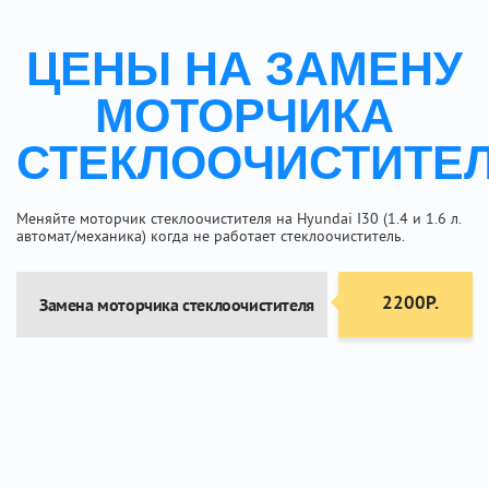
ЦЕНЫ НА ЗАМЕНУ
МОТОРЧИКА
СТЕКЛООЧИСТИТЕ
Меняйте моторчик стеклоочистителя на Hyundai I30 (1.4 и 1.6 л.
автомат/механика) когда не работает стеклоочиститель.
2200Р.
Замена моторчика стеклоочистителя