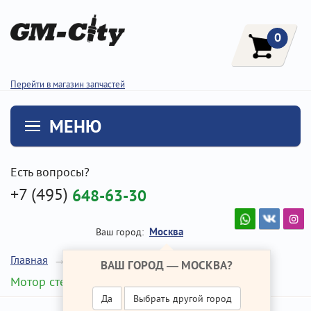
0
Перейти в магазин запчастей
МЕНЮ
Есть вопросы?
+7 (495)
648-63-30
Москва
Ваш город:
Главная
Ремонт Хендай I30
ВАШ ГОРОД —
МОСКВА
?
Мотор стеклоочистителя
Да
Выбрать другой город