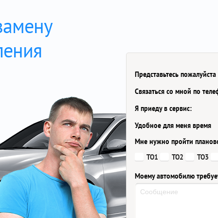
замену
ления
Представьтесь пожалуйста
Связаться со мной по тел
Я приеду в сервис:
Удобное для меня время
Мне нужно пройти планов
ТО1
ТО2
ТО3
Моему автомобилю требуе