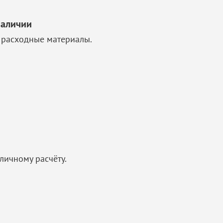
наличии
 расходные материалы.
личному расчёту.