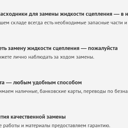
расходники для замены жидкости сцепления — в 
шем складе всегда есть необходимые запасные части и
еть замену жидкости сцепления — пожалуйста
жете лично наблюдать за ходом замены.
та — любым удобным способом
маем наличные, банковские карты, переводы по безна
нтия качественной замены
е работы и материалы предоставляем гарантию.