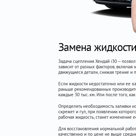
Замена жидкости
Задача сцепления Хендай i30 – позвол
зависит от разных факторов, включая
движущиеся детали, снижая трение и 
Если жидкости недостаточно или ее ха
раньше рекомендованных производите
каждые 30 тыс. км. Или после того, к
Определить необходимость заливки но
скрежет и гул, при появлении которог
рабочая жидкость, станет изменение е
Для восстановления нормальной работы
качественно и по цене не выше средн