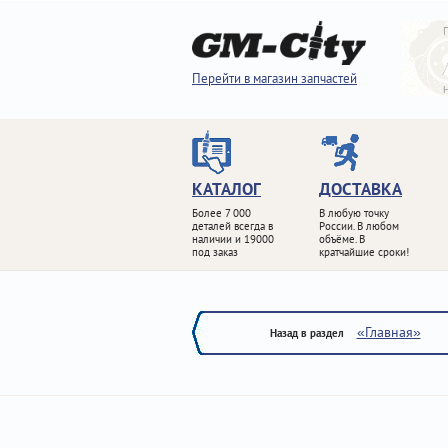
Перейти в магазин запчастей
КАТАЛОГ
ДОСТАВКА
Более 7 000
В любую точку
деталей всегда в
России. В любом
наличии и 19000
объёме. В
под заказ
кратчайшие сроки!
«Главная»
Назад в раздел