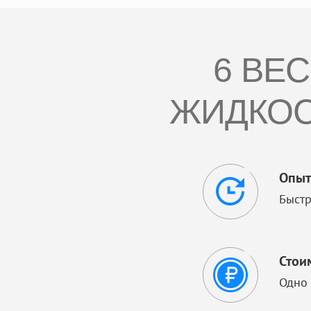
6 ВЕ
ЖИДКОС
Опыт
Быстр
Стои
Одно 