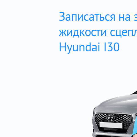
Записаться на 
жидкости сцеп
Hyundai I30