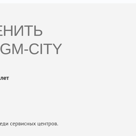
ЕНИТЬ
GM-CITY
лет
еди сервисных центров.