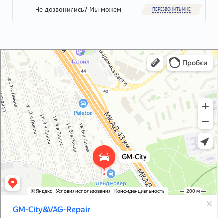
Не дозвонились? Мы можем
ПЕРЕЗВОНИТЬ МНЕ
GM-City&VAG-Repair
Автосервис, автотехцентр в Москве
Магазин автозапчастей и автотоваров в Москве