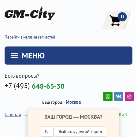
0
Перейти в магазин запчастей
МЕНЮ
Есть вопросы?
+7 (495)
648-63-30
Москва
Ваш город:
Натяжной ролик
Главная
Ремонт Хендай IX35
ВАШ ГОРОД —
МОСКВА
?
Да
Выбрать другой город