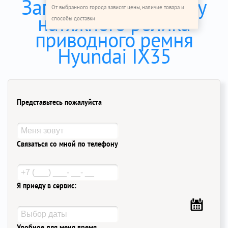
Записаться на замену
От выбранного города зависят цены, наличие товара и
натяжного ролика
способы доставки
приводного ремня
Hyundai IX35
Представьтесь пожалуйста
Связаться со мной по телефону
Я приеду в сервис:
Удобное для меня время