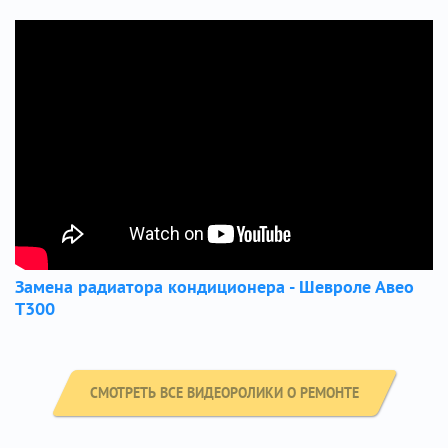
Замена радиатора кондиционера - Шевроле Авео
Т300
СМОТРЕТЬ ВСЕ ВИДЕОРОЛИКИ О РЕМОНТЕ