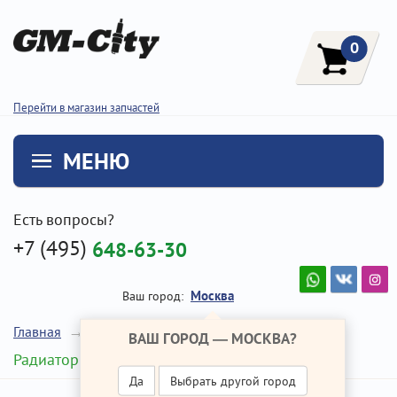
0
Перейти в магазин запчастей
МЕНЮ
Есть вопросы?
+7 (495)
648-63-30
Москва
Ваш город:
Главная
Ремонт Хендай IX35
ВАШ ГОРОД —
МОСКВА
?
Радиатор кондиционера
Да
Выбрать другой город