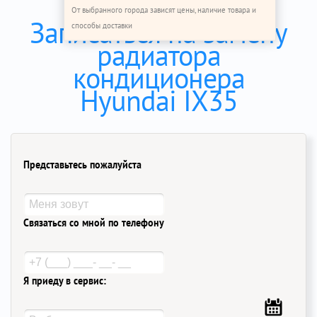
От выбранного города зависят цены, наличие товара и
Записаться на замену
способы доставки
радиатора
кондиционера
Hyundai IX35
Представьтесь пожалуйста
Связаться со мной по телефону
Я приеду в сервис: