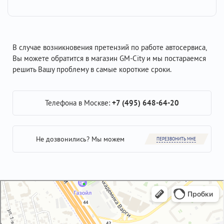
В случае возникновения претензий по работе автосервиса,
Вы можете обратится в магазин GM-City и мы постараемся
решить Вашу проблему в самые короткие сроки.
Телефона в Москве:
+7 (495) 648-64-20
Не дозвонились? Мы можем
ПЕРЕЗВОНИТЬ МНЕ
GM-City&VAG-Repair
Автосервис, автотехцентр в Москве
Магазин автозапчастей и автотоваров в Москве