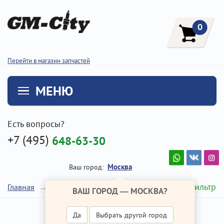
0
Перейти в магазин запчастей
МЕНЮ
Есть вопросы?
+7 (495)
648-63-30
Москва
Ваш город:
Топливный фильтр
Главная
Ремонт Хендай IX35
ВАШ ГОРОД —
МОСКВА
?
Да
Выбрать другой город