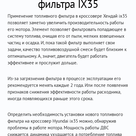
фильтра IX35
Применение топливного фильтра в кроссовере Хендай ix35
позволяет заметно увеличить производительность работы
его мотора. Элемент позволяет фильтровать попадающее в
систему топлива, очищая его от пыли, мелких взвешенных
частиц и осадка. И, пока такой фильтр выполняет свои
задачи, качество топливовоздушной смеси будет близким к
оптимальному. А, значит, двигатель будет работать
эффективнее и прослужит дольше.
Из-за загрязнения фильтра в процессе эксплуатации его
рекомендуется менять каждые 2 года. Или после появления
признаков снижения эффективности работы расходника,
иногда появляющихся раньше этого срока.
Определить необходимость установки нового топливного
фильтра на кроссовер Hyundai ix35 можно, обнаружив
проблемы в работе мотора. Мощность работы ДВС
снижается, динамика ухудшается, а потребление топлива