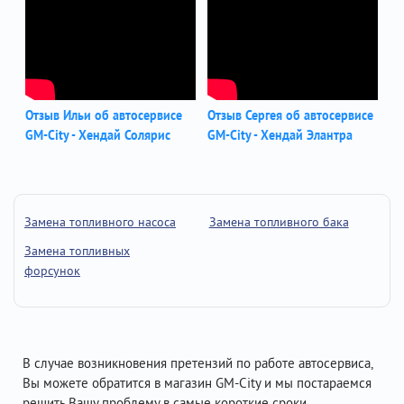
Отзыв Ильи об автосервисе
Отзыв Сергея об автосервисе
GM-City - Хендай Солярис
GM-City - Хендай Элантра
Замена топливного насоса
Замена топливного бака
Замена топливных
форсунок
В случае возникновения претензий по работе автосервиса,
Вы можете обратится в магазин GM-City и мы постараемся
решить Вашу проблему в самые короткие сроки.