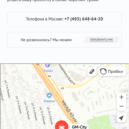
Телефона в Москве:
+7 (495) 648-64-20
Не дозвонились? Мы можем
ПЕРЕЗВОНИТЬ МНЕ
GM-City&VAG-Repair
Автосервис, автотехцентр в Москве
Магазин автозапчастей и автотоваров в Москве