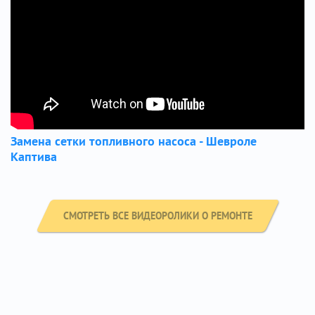
Замена сетки топливного насоса - Шевроле
Каптива
СМОТРЕТЬ ВСЕ ВИДЕОРОЛИКИ О РЕМОНТЕ