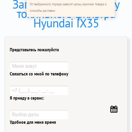
Записаться на замену
От выбранного города зависят цены, наличие товара и
топливного фильтра
способы доставки
Hyundai IX35
Представьтесь пожалуйста
Связаться со мной по телефону
Я приеду в сервис:
Удобное для меня время