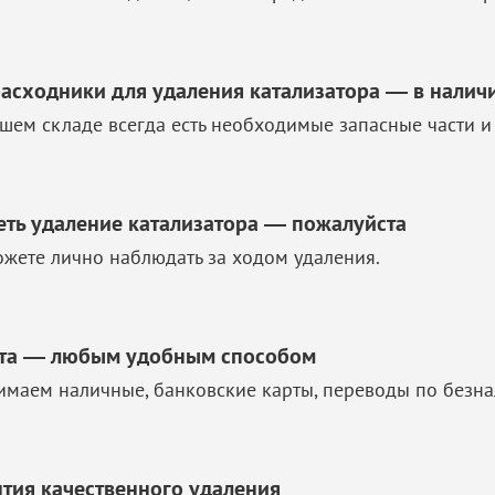
расходники для удаления катализатора — в налич
шем складе всегда есть необходимые запасные части и
еть удаление катализатора — пожалуйста
жете лично наблюдать за ходом удаления.
та — любым удобным способом
маем наличные, банковские карты, переводы по безна
нтия качественного удаления