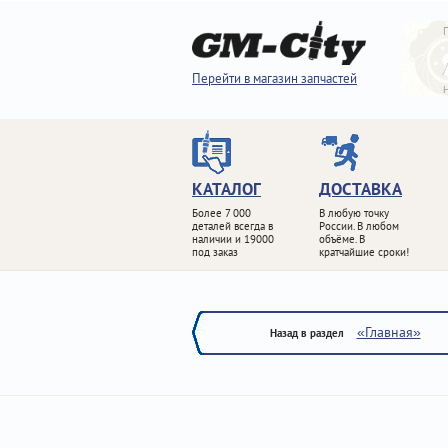
Перейти в магазин запчастей
КАТАЛОГ
ДОСТАВКА
Более 7 000
В любую точку
деталей всегда в
России. В любом
наличии и 19000
объёме. В
под заказ
кратчайшие сроки!
«Главная»
Назад в раздел