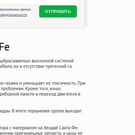
персональных данных
онфиденциальности
Fe
, выбрасываемых выхлопной системой
биля, но и отсутствие претензий со
и газами и уменьшает их токсичность. При
проблемам. Кроме того, износ
приборной панели и переход двигателя в
индры. В итоге поршневая группа выходит
тора с материалом на Хендай Санта Фе.
аличии оригинальные запчасти, а цены не