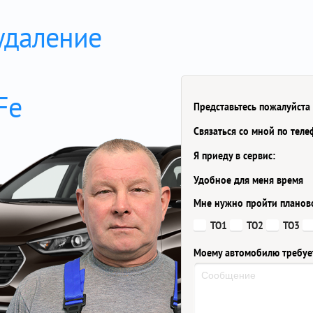
удаление
Fe
Представьтесь пожалуйста
Связаться со мной по тел
Я приеду в сервис:
Удобное для меня время
Мне нужно пройти планов
ТО1
ТО2
ТО3
Моему автомобилю требуе