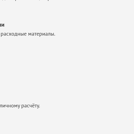
ии
 расходные материалы.
личному расчёту.