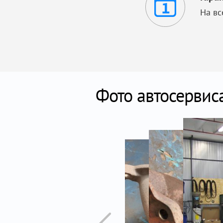
На вс
Фото автосервиса