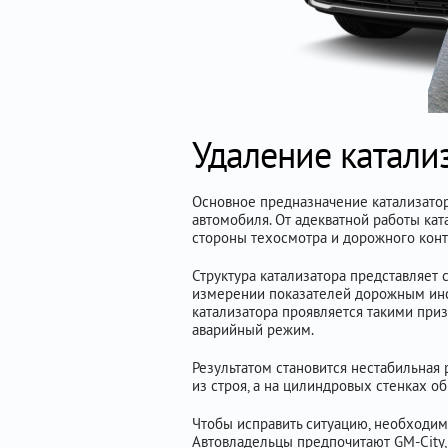
Удаление катализ
Основное предназначение катализатор
автомобиля. От адекватной работы кат
стороны техосмотра и дорожного конт
Структура катализатора представляет 
измерении показателей дорожным инс
катализатора проявляется такими приз
аварийный режим.
Результатом становится нестабильная 
из строя, а на цилиндровых стенках о
Чтобы исправить ситуацию, необходим
Автовладельцы предпочитают GM-City, 