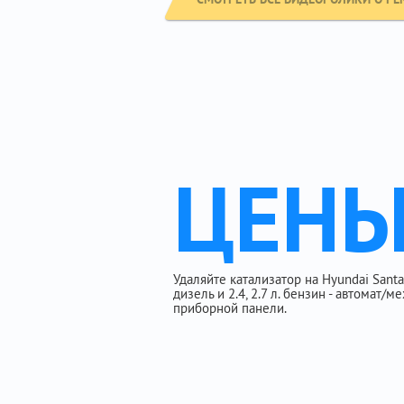
ЦЕН
Удаляйте катализатор на Hyundai Santa F
дизель и 2.4, 2.7 л. бензин - автомат/м
приборной панели.