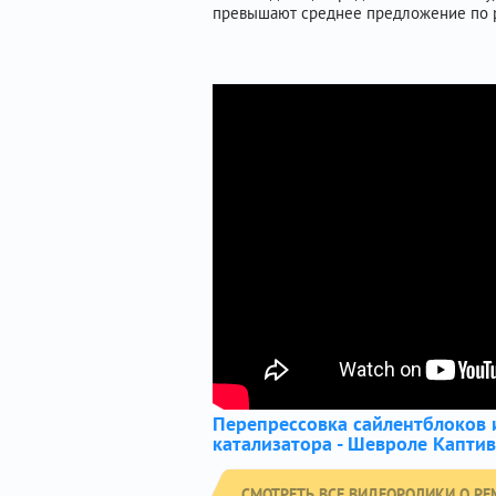
превышают среднее предложение по р
Перепрессовка сайлентблоков 
катализатора - Шевроле Капти
СМОТРЕТЬ ВСЕ ВИДЕОРОЛИКИ О РЕ