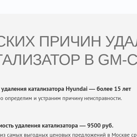
СКИХ ПРИЧИН УД
ТАЛИЗАТОР В GM-C
 удаления катализатора Hyundai — более 15 лет
о определим и устраним причину неисправности.
мость удаления катализатора — 9500 руб.
из самых выгодных ценовых предложений в Москве ср