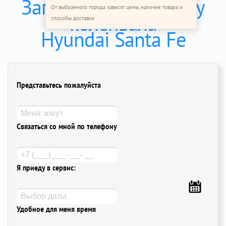
Записаться на замену
От выбранного города зависят цены, наличие товара и
коленвала
способы доставки
Hyundai Santa Fe
Представьтесь пожалуйста
Связаться со мной по телефону
Я приеду в сервис:
Удобное для меня время