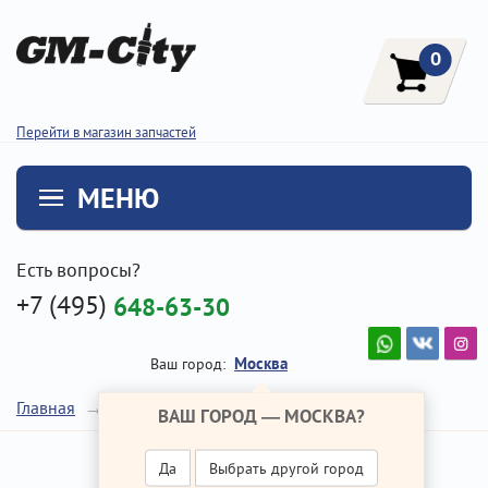
0
Перейти в магазин запчастей
МЕНЮ
Есть вопросы?
+7 (495)
648-63-30
Москва
Ваш город:
Коленвал
Главная
Ремонт Хендай Санта Фе
ВАШ ГОРОД —
МОСКВА
?
Да
Выбрать другой город