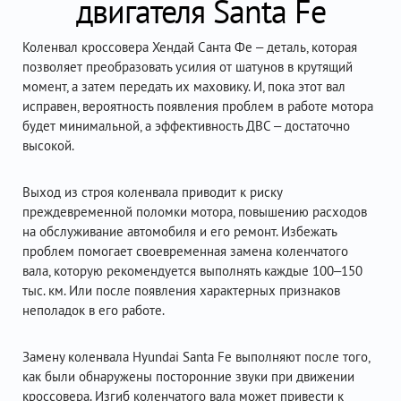
двигателя Santa Fe
Коленвал кроссовера Хендай Санта Фе – деталь, которая
позволяет преобразовать усилия от шатунов в крутящий
момент, а затем передать их маховику. И, пока этот вал
исправен, вероятность появления проблем в работе мотора
будет минимальной, а эффективность ДВС – достаточно
высокой.
Выход из строя коленвала приводит к риску
преждевременной поломки мотора, повышению расходов
на обслуживание автомобиля и его ремонт. Избежать
проблем помогает своевременная замена коленчатого
вала, которую рекомендуется выполнять каждые 100–150
тыс. км. Или после появления характерных признаков
неполадок в его работе.
Замену коленвала Hyundai Santa Fe выполняют после того,
как были обнаружены посторонние звуки при движении
кроссовера. Изгиб коленчатого вала может привести к