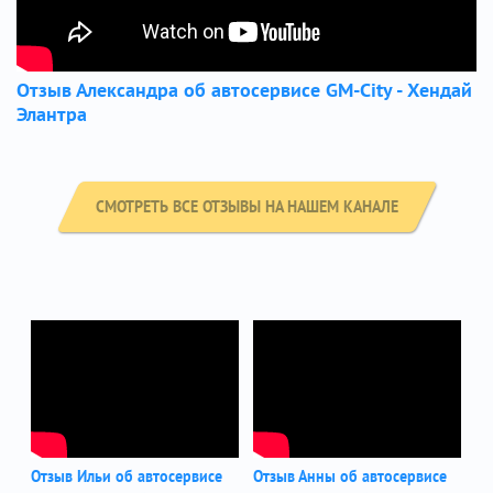
Отзыв Александра об автосервисе GM-City - Хендай
Элантра
СМОТРЕТЬ ВСЕ ОТЗЫВЫ НА НАШЕМ КАНАЛЕ
Отзыв Ильи об автосервисе
Отзыв Анны об автосервисе