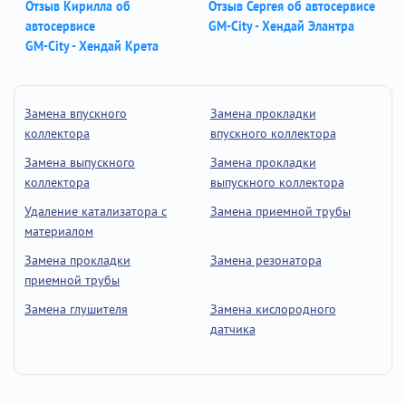
Отзыв Кирилла об
Отзыв Сергея об автосервисе
автосервисе
GM-City - Хендай Элантра
GM-City - Хендай Крета
Замена впускного
Замена прокладки
коллектора
впускного коллектора
Замена выпускного
Замена прокладки
коллектора
выпускного коллектора
Удаление катализатора с
Замена приемной трубы
материалом
Замена прокладки
Замена резонатора
приемной трубы
Замена глушителя
Замена кислородного
датчика