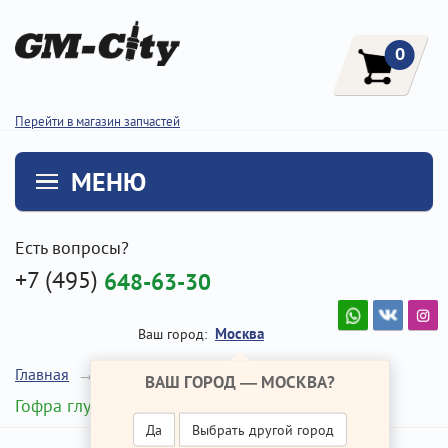
0
Перейти в магазин запчастей
МЕНЮ
Есть вопросы?
+7 (495)
648-63-30
Москва
Ваш город:
Главная
Ремонт Хендай Солярис
ВАШ ГОРОД —
МОСКВА
?
Гофра глушителя
Да
Выбрать другой город