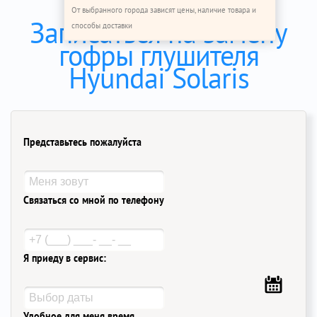
От выбранного города зависят цены, наличие товара и
Записаться на замену
способы доставки
гофры глушителя
Hyundai Solaris
Представьтесь пожалуйста
Связаться со мной по телефону
Я приеду в сервис:
Удобное для меня время