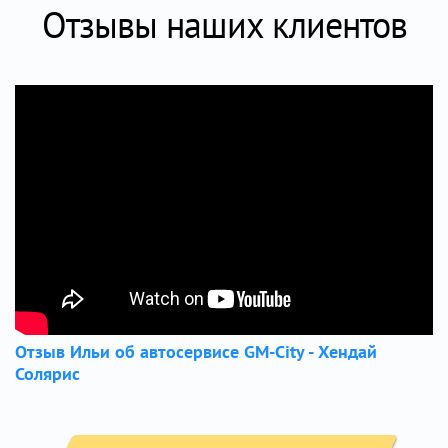
Отзывы наших клиентов
Отзыв Ильи об автосервисе GM-City - Хендай
Солярис