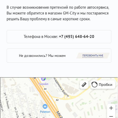
В случае возникновения претензий по работе автосервиса,
Вы можете обратится в магазин GM-City и мы постараемся
решить Вашу проблему в самые короткие сроки.
Телефона в Москве:
+7 (495) 648-64-20
Не дозвонились? Мы можем
ПЕРЕЗВОНИТЬ МНЕ
GM-City&VAG-Repair
Автосервис, автотехцентр в Москве
Магазин автозапчастей и автотоваров в Москве