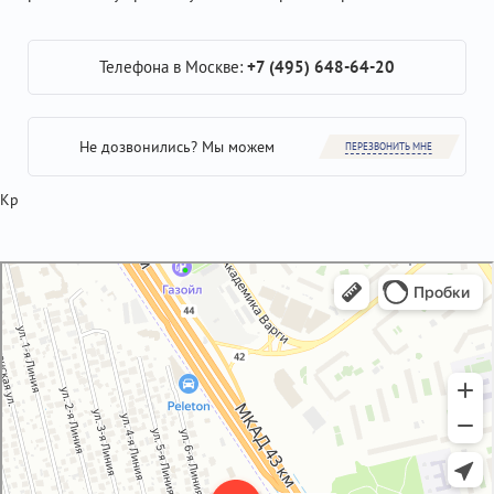
Телефона в Москве:
+7 (495) 648-64-20
Не дозвонились? Мы можем
ПЕРЕЗВОНИТЬ МНЕ
Кр
GM-City&VAG-Repair
Автосервис, автотехцентр в Москве
Магазин автозапчастей и автотоваров в Москве