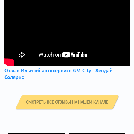
Отзыв Ильи об автосервисе GM-City - Хендай
Солярис
СМОТРЕТЬ ВСЕ ОТЗЫВЫ НА НАШЕМ КАНАЛЕ