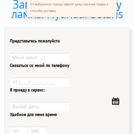
Записаться на замену
От выбранного города зависят цены, наличие товара и
лампы Hyundai Solaris
способы доставки
Представьтесь пожалуйста
Связаться со мной по телефону
Я приеду в сервис:
Удобное для меня время