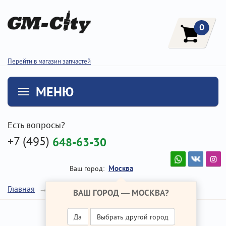
0
Перейти в магазин запчастей
МЕНЮ
Есть вопросы?
+7 (495)
648-63-30
Москва
Ваш город:
Лампа
Главная
Ремонт Хендай Солярис
ВАШ ГОРОД —
МОСКВА
?
Да
Выбрать другой город