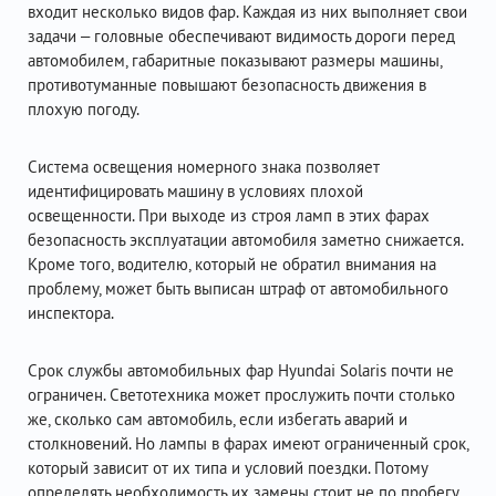
входит несколько видов фар. Каждая из них выполняет свои
задачи – головные обеспечивают видимость дороги перед
автомобилем, габаритные показывают размеры машины,
противотуманные повышают безопасность движения в
плохую погоду.
Система освещения номерного знака позволяет
идентифицировать машину в условиях плохой
освещенности. При выходе из строя ламп в этих фарах
безопасность эксплуатации автомобиля заметно снижается.
Кроме того, водителю, который не обратил внимания на
проблему, может быть выписан штраф от автомобильного
инспектора.
Срок службы автомобильных фар Hyundai Solaris почти не
ограничен. Светотехника может прослужить почти столько
же, сколько сам автомобиль, если избегать аварий и
столкновений. Но лампы в фарах имеют ограниченный срок,
который зависит от их типа и условий поездки. Потому
определять необходимость их замены стоит не по пробегу