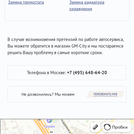
Замена термостата
Замена радиатора
охлаждения
В случае возникновения претензий по работе автосервиса,
Вы можете обратится в магазин GM-City и мы постараемся
решить Вашу проблему в самые короткие сроки.
Телефона в Москве:
+7 (495) 648-64-20
Не дозвонились? Мы можем
ПЕРЕЗВОНИТЬ МНЕ
GM-City&VAG-Repair
Автосервис, автотехцентр в Москве
Магазин автозапчастей и автотоваров в Москве