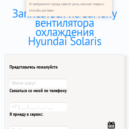
От выбранного города зависят цены, наличие товара и
Записаться на замену
способы доставки
вентилятора
охлаждения
Hyundai Solaris
Представьтесь пожалуйста
Связаться со мной по телефону
Я приеду в сервис: