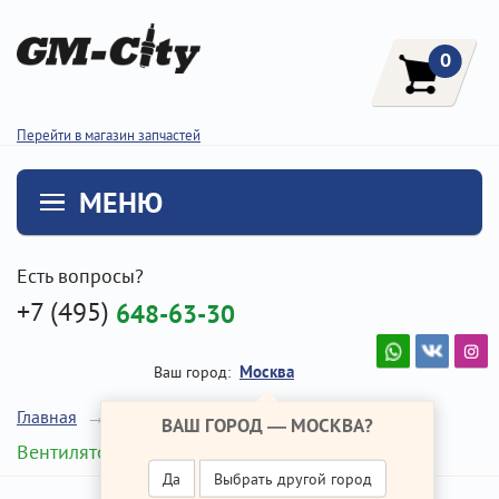
0
Перейти в магазин запчастей
МЕНЮ
Есть вопросы?
+7 (495)
648-63-30
Москва
Ваш город:
Главная
Ремонт Хендай Солярис
ВАШ ГОРОД —
МОСКВА
?
Вентилятор охлаждения
Да
Выбрать другой город