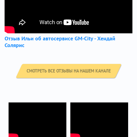
Отзыв Ильи об автосервисе GM-City - Хендай
Солярис
СМОТРЕТЬ ВСЕ ОТЗЫВЫ НА НАШЕМ КАНАЛЕ