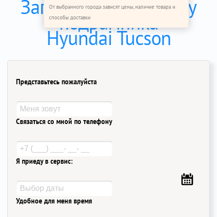
Записаться на замену
От выбранного города зависят цены, наличие товара и
подрамника
способы доставки
Hyundai Tucson
Представьтесь пожалуйста
Связаться со мной по телефону
Я приеду в сервис:
Удобное для меня время