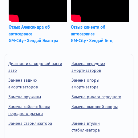
Отзыв Александра об
Отзыв клиента об
автосервисе
автосервисе
GM-City - Хендай Элантра
GM-City - Хендай Гетц
Диагностика ходовой части
Замена передних
авто
амортизаторов
Замена задних
Замена опоры
амортизаторов
амортизатора
Замена пружины
Замена рычага переднего
Замена сайлентблока
Замена шаровой опоры
переднего рычага
Замена стабилизатора
Замена втулки
стабилизатора