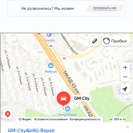
Не дозвонились? Мы можем
ПЕРЕЗВОНИТЬ МНЕ
GM-City&VAG-Repair
Автосервис, автотехцентр в Москве
Магазин автозапчастей и автотоваров в Москве