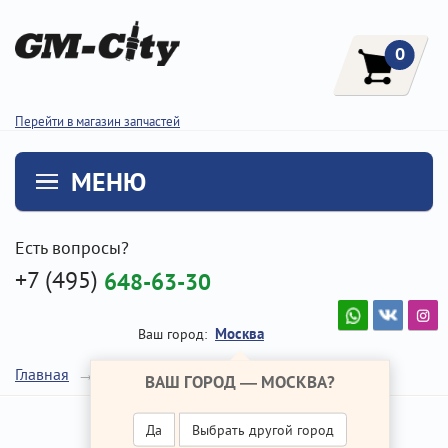
0
Перейти в магазин запчастей
МЕНЮ
Есть вопросы?
+7 (495)
648-63-30
Москва
Ваш город:
Подрамник
Главная
Ремонт Хендай Туссан
ВАШ ГОРОД —
МОСКВА
?
Да
Выбрать другой город