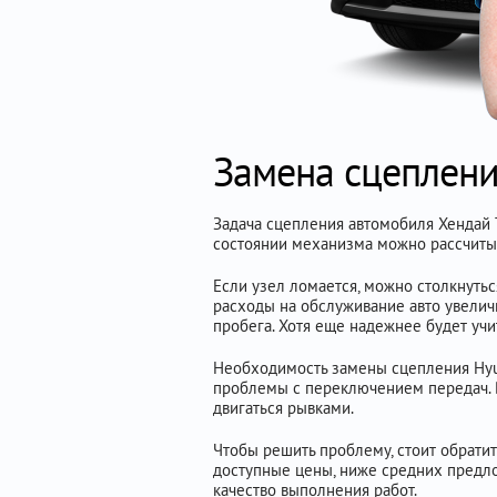
Замена сцеплени
Задача сцепления автомобиля Хендай 
состоянии механизма можно рассчитыв
Если узел ломается, можно столкнутьс
расходы на обслуживание авто увеличи
пробега. Хотя еще надежнее будет уч
Необходимость замены сцепления Hyund
проблемы с переключением передач. В
двигаться рывками.
Чтобы решить проблему, стоит обрати
доступные цены, ниже средних предло
качество выполнения работ.