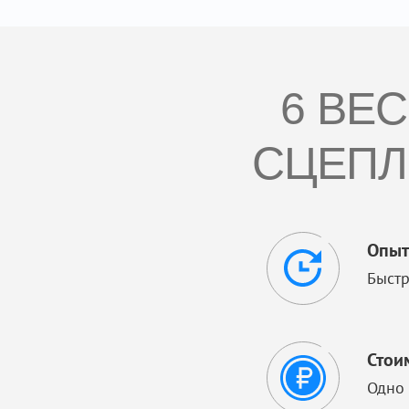
6 ВЕ
СЦЕПЛ
Опыт
Быстр
Стои
Одно 