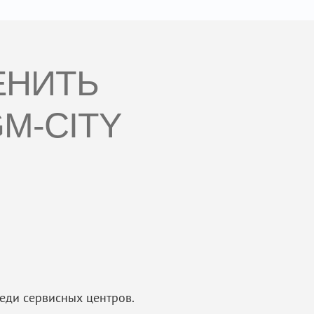
ЕНИТЬ
M-CITY
еди сервисных центров.