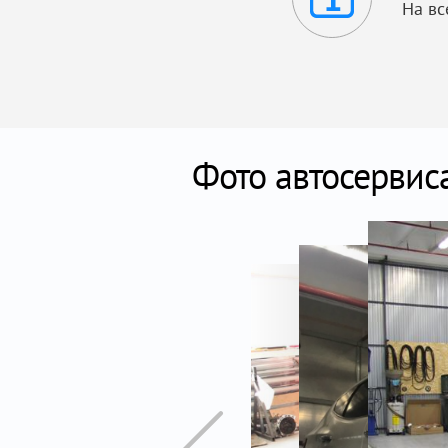
На вс
Фото автосервис