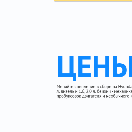
ЦЕН
Меняйте сцепление в сборе на Hyundai
л. дизель и 1.6, 2.0 л. бензин - механи
пробуксовок двигателя и необычного 