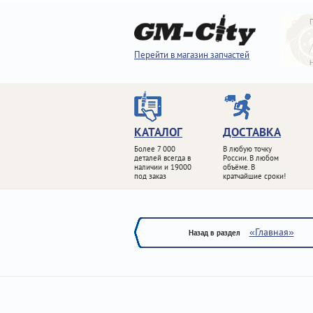
Перейти в магазин запчастей
КАТАЛОГ
ДОСТАВКА
Более 7 000
В любую точку
деталей всегда в
России. В любом
наличии и 19000
объёме. В
под заказ
кратчайшие сроки!
«Главная»
Назад в раздел