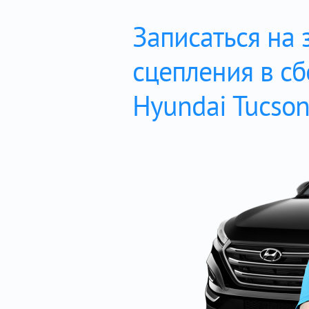
Записаться на 
сцепления в с
Hyundai Tucso