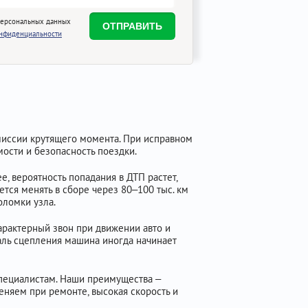
персональных данных
онфиденциальности
миссии крутящего момента. При исправном
ости и безопасность поездки.
, вероятность попадания в ДТП растет,
тся менять в сборе через 80–100 тыс. км
оломки узла.
арактерный звон при движении авто и
аль сцепления машина иногда начинает
специалистам. Наши преимущества –
няем при ремонте, высокая скорость и