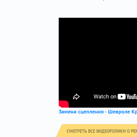
Замена сцепления - Шевроле К
СМОТРЕТЬ ВСЕ ВИДЕОРОЛИКИ О РЕ