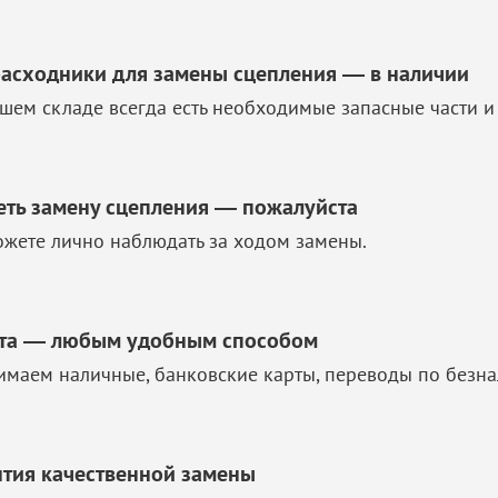
расходники для замены сцепления — в наличии
шем складе всегда есть необходимые запасные части и
еть замену сцепления — пожалуйста
жете лично наблюдать за ходом замены.
та — любым удобным способом
маем наличные, банковские карты, переводы по безна
нтия качественной замены