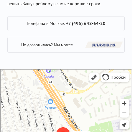
решить Вашу проблему в самые короткие сроки.
Телефона в Москве:
+7 (495) 648-64-20
Не дозвонились? Мы можем
ПЕРЕЗВОНИТЬ МНЕ
GM-City&VAG-Repair
Автосервис, автотехцентр в Москве
Магазин автозапчастей и автотоваров в Москве