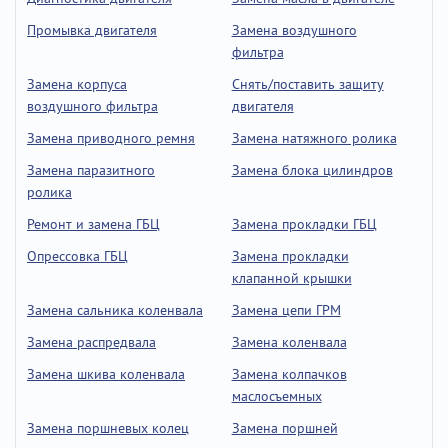
Промывка двигателя
Замена воздушного
фильтра
Замена корпуса
Снять/поставить защиту
воздушного фильтра
двигателя
Замена приводного ремня
Замена натяжного ролика
Замена паразитного
Замена блока цилиндров
ролика
Ремонт и замена ГБЦ
Замена прокладки ГБЦ
Опрессовка ГБЦ
Замена прокладки
клапанной крышки
Замена сальника коленвала
Замена цепи ГРМ
Замена распредвала
Замена коленвала
Замена шкива коленвала
Замена колпачков
маслосъемных
Замена поршневых колец
Замена поршней