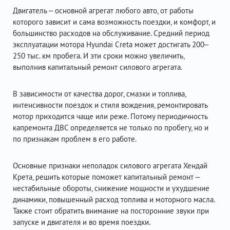
Двигатель – основной агрегат любого авто, от работы
которого зависит и сама возможность поездки, и комфорт, и
большинство расходов на обслуживание. Средний период
эксплуатации мотора Hyundai Creta может достигать 200–
250 тыс. км пробега. И эти сроки можно увеличить,
выполнив капитальный ремонт силового агрегата.
В зависимости от качества дорог, смазки и топлива,
интенсивности поездок и стиля вождения, ремонтировать
мотор приходится чаще или реже. Потому периодичность
капремонта ДВС определяется не только по пробегу, но и
по признакам проблем в его работе.
Основные признаки неполадок силового агрегата Хендай
Крета, решить которые поможет капитальный ремонт –
нестабильные обороты, снижение мощности и ухудшение
динамики, повышенный расход топлива и моторного масла.
Также стоит обратить внимание на посторонние звуки при
запуске и двигателя и во время поездки.