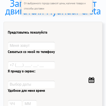
Записаться на ремонт
От выбранного города зависят цены, наличие товара и
двигателя Hyundai Creta
способы доставки
Представьтесь пожалуйста
Связаться со мной по телефону
Я приеду в сервис:
Удобное для меня время