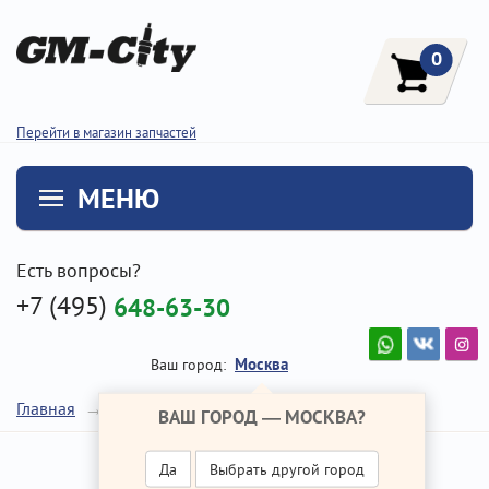
0
Перейти в магазин запчастей
МЕНЮ
Есть вопросы?
+7 (495)
648-63-30
Москва
Ваш город:
Двигатель
Главная
Ремонт Хендай Крета
ВАШ ГОРОД —
МОСКВА
?
Да
Выбрать другой город