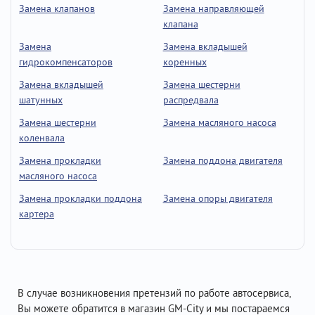
Замена клапанов
Замена направляющей
клапана
Замена
Замена вкладышей
гидрокомпенсаторов
коренных
Замена вкладышей
Замена шестерни
шатунных
распредвала
Замена шестерни
Замена масляного насоса
коленвала
Замена прокладки
Замена поддона двигателя
масляного насоса
Замена прокладки поддона
Замена опоры двигателя
картера
В случае возникновения претензий по работе автосервиса,
Вы можете обратится в магазин GM-City и мы постараемся