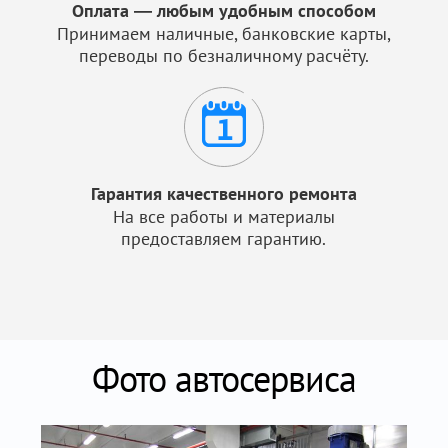
Оплата — любым удобным способом
Принимаем наличные, банковские карты,
переводы по безналичному расчёту.
Гарантия качественного ремонта
На все работы и материалы
предоставляем гарантию.
Фото автосервиса