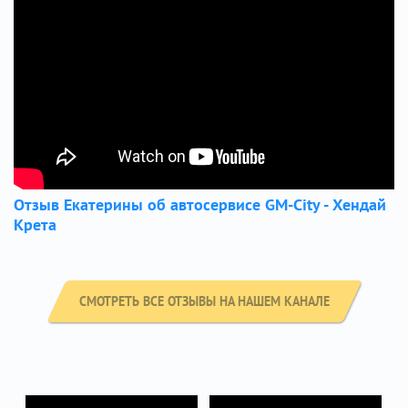
Отзыв Екатерины об автосервисе GM-City - Хендай
Крета
СМОТРЕТЬ ВСЕ ОТЗЫВЫ НА НАШЕМ КАНАЛЕ