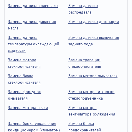
Замена датчика коленвала
Замена датчика
распредвала
Замена датчика давления
Замена датчика детонации
масла
Замена датчика
Замена датчика включения
температуры охлаждающей
заднего хода
жидкости
Замена мотора
Замена трапеции
стеклоочистителя
стеклоочистителя
Замена бачка
Замена мотора омывателя
стеклоочистителя
Замена форсунок
Замена мотора и кнопки
омывателя
стеклоподъемника
Замена мотора печки
Замена мотора
вентилятора охлаждения
Замена блока управления
Замена блока
кондиционером (климатом)
предохранителей