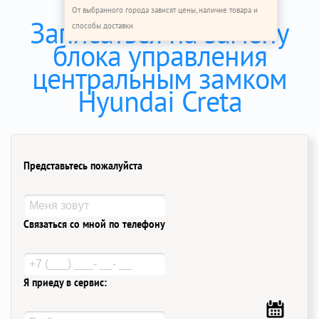
От выбранного города зависят цены, наличие товара и
Записаться на замену
способы доставки
блока управления
центральным замком
Hyundai Creta
Представьтесь пожалуйста
Связаться со мной по телефону
Я приеду в сервис: