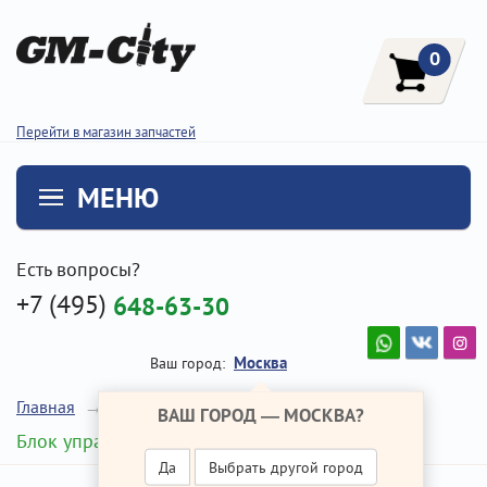
0
Перейти в магазин запчастей
МЕНЮ
Есть вопросы?
+7 (495)
648-63-30
Москва
Ваш город:
Главная
Ремонт Хендай Крета
ВАШ ГОРОД —
МОСКВА
?
Блок управления центральным замком
Да
Выбрать другой город