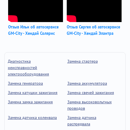
Отзыв Ильи об автосервисе
Отзыв Сергея об автосервисе
GM-City - Хендай Солярис
GM-City - Хендай Элантра
Диагностика
Замена стартера
неисправностей
электрооборудования
Замена генератора
Замена аккумулятора
Замена катушки зажигания
Замена свечей зажигания
Замена замка зажигания
Замена высоковольтных
проводов
Замена датчика коленвала
Замена датчика
распредвала