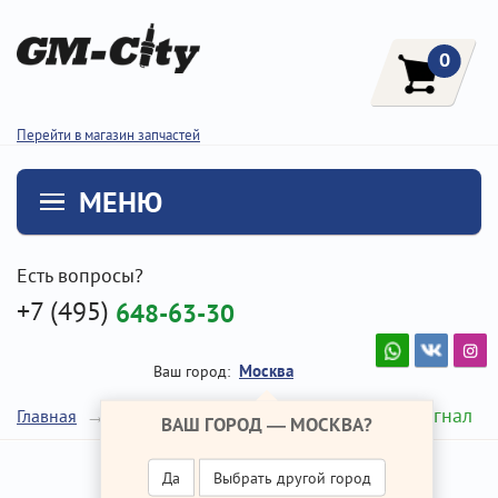
0
Перейти в магазин запчастей
МЕНЮ
Есть вопросы?
+7 (495)
648-63-30
Москва
Ваш город:
Звуковой сигнал
Главная
Ремонт Хендай Крета
ВАШ ГОРОД —
МОСКВА
?
Да
Выбрать другой город