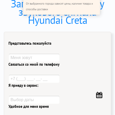
Записаться на замену
От выбранного города зависят цены, наличие товара и
звукового сигнала
способы доставки
Hyundai Creta
Представьтесь пожалуйста
Связаться со мной по телефону
Я приеду в сервис:
Удобное для меня время