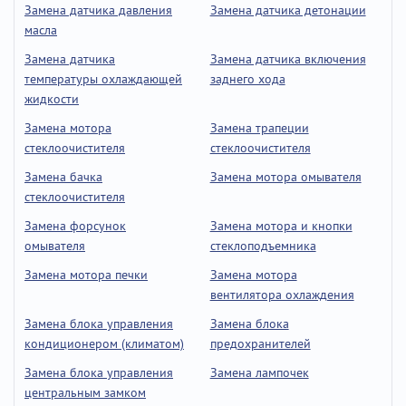
Замена датчика давления
Замена датчика детонации
масла
Замена датчика
Замена датчика включения
температуры охлаждающей
заднего хода
жидкости
Замена мотора
Замена трапеции
стеклоочистителя
стеклоочистителя
Замена бачка
Замена мотора омывателя
стеклоочистителя
Замена форсунок
Замена мотора и кнопки
омывателя
стеклоподъемника
Замена мотора печки
Замена мотора
вентилятора охлаждения
Замена блока управления
Замена блока
кондиционером (климатом)
предохранителей
Замена блока управления
Замена лампочек
центральным замком