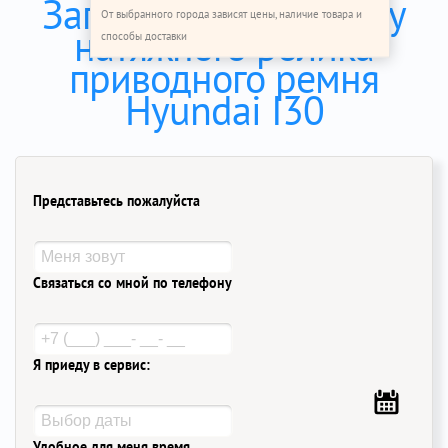
Записаться на замену
От выбранного города зависят цены, наличие товара и
натяжного ролика
способы доставки
приводного ремня
Hyundai I30
Представьтесь пожалуйста
Связаться со мной по телефону
Я приеду в сервис:
Удобное для меня время