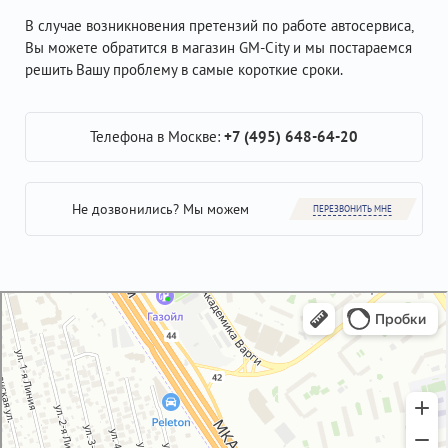
В случае возникновения претензий по работе автосервиса,
Вы можете обратится в магазин GM-City и мы постараемся
решить Вашу проблему в самые короткие сроки.
Телефона в Москве:
+7 (495) 648-64-20
Не дозвонились? Мы можем
ПЕРЕЗВОНИТЬ МНЕ
GM-City&VAG-Repair
Автосервис, автотехцентр в Москве
Магазин автозапчастей и автотоваров в Москве