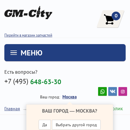
0
Перейти в магазин запчастей
МЕНЮ
Есть вопросы?
+7 (495)
648-63-30
Москва
Ваш город:
Натяжной ролик
Главная
Ремонт Хендай АЙ 30
ВАШ ГОРОД —
МОСКВА
?
Да
Выбрать другой город