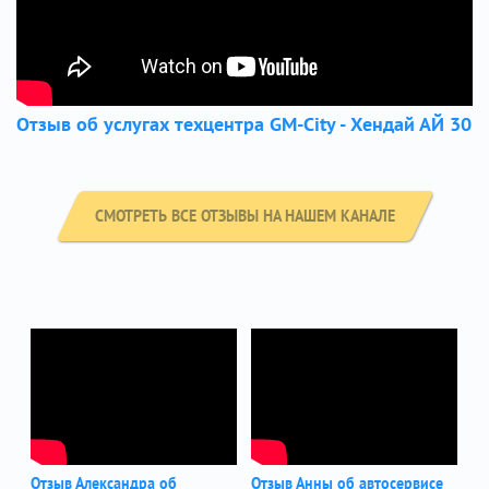
Отзыв об услугах техцентра GM-City - Хендай АЙ 30
СМОТРЕТЬ ВСЕ ОТЗЫВЫ НА НАШЕМ КАНАЛЕ
Отзыв Александра об
Отзыв Анны об автосервисе