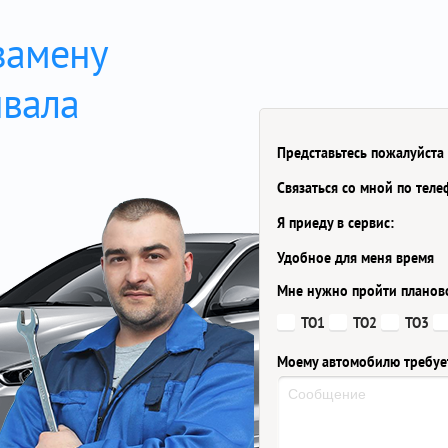
замену
нвала
Представьтесь пожалуйста
Связаться со мной по тел
Я приеду в сервис:
Удобное для меня время
Мне нужно пройти планов
ТО1
ТО2
ТО3
Моему автомобилю требуе