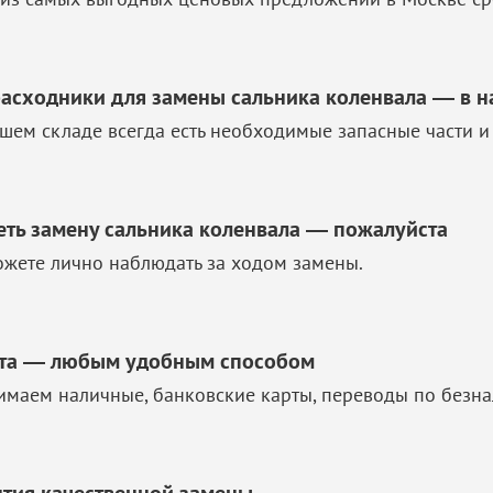
расходники для замены сальника коленвала — в н
шем складе всегда есть необходимые запасные части и
еть замену сальника коленвала — пожалуйста
жете лично наблюдать за ходом замены.
та — любым удобным способом
маем наличные, банковские карты, переводы по безна