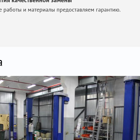
нтия качественной замены
е работы и материалы предоставляем гарантию.
а