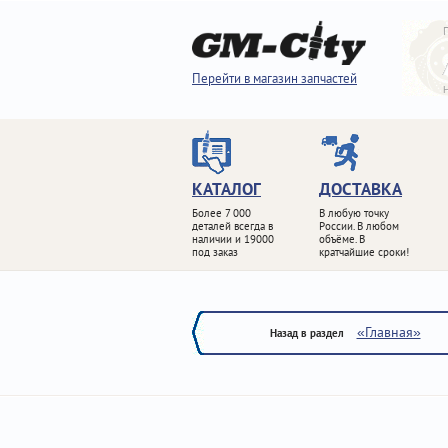
Перейти в магазин запчастей
КАТАЛОГ
ДОСТАВКА
Более 7 000
В любую точку
деталей всегда в
России. В любом
наличии и 19000
объёме. В
под заказ
кратчайшие сроки!
«Главная»
Назад в раздел