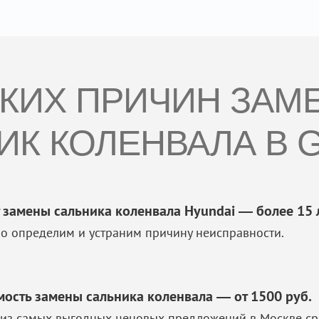
СКИХ ПРИЧИН ЗАМ
ИК КОЛЕНВАЛА В G
 замены сальника коленвала Hyundai — более 15 
о определим и устраним причину неисправности.
мость замены сальника коленвала — от 1500 руб.
из самых выгодных ценовых предложений в Москве ср