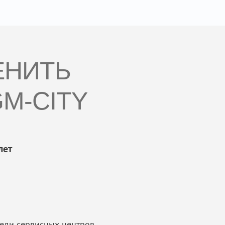
ЕНИТЬ
M-CITY
лет
еди сервисных центров.