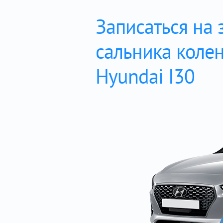
Записаться на 
сальника коле
Hyundai I30