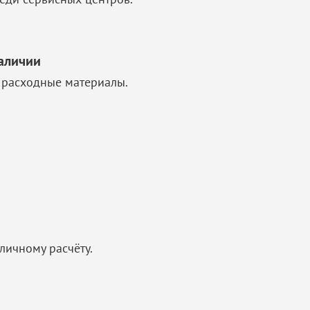
аличии
 расходные материалы.
личному расчёту.