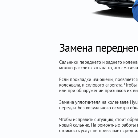
Замена переднего
Сальники переднего и заднего коленва
можно рассчитывать на то, что смазоч
Если прокладки изношены, появляется
коленвала, и силового агрегата. Чтоб
или при обнаружении признаков их вы
Замена уплотнителя на коленвале Hyun
передач. Без визуального осмотра об
Чтобы исправить ситуацию, стоит обра
новый сальник. На ремонтные работы 
стоимость услуг не превышает средни