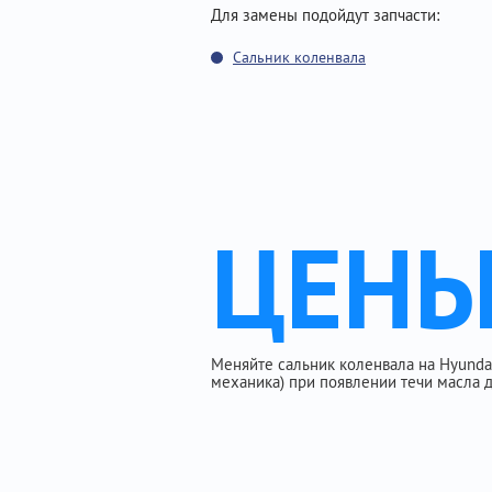
Для замены подойдут запчасти:
Сальник коленвала
ЦЕН
Меняйте сальник коленвала на Hyundai I
механика) при появлении течи масла д