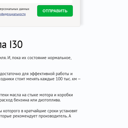
персональных данных
онфиденциальности
а I30
ля. И, пока их состояние нормальное,
едостаточно для эффективной работы и
ходники стоит менять каждые 100 тыс. км –
отеки масла на стыке мотора и коробки
расход бензина или дизтоплива.
ы которого в кратчайшие сроки установят
оторые рекомендует производитель. А