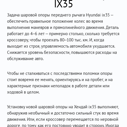
IX35
Задача шаровой опоры переднего рычага Hyundai ix35 –
обеспечить правильное положение колес во время
выполнения маневров и прямолинейного движения. Деталь
работает до 4–6 лет – примерно столько, сколько требуется
кроссоверу, чтобы проехать 80–100 тыс. км. И, когда
выходит из строя, управляемость автомобиля ухудшается.
Снижается уровень безопасности, повышаются расходы на
обслуживание авто.
Чтобы не сталкиваться с последствиями поломки опоры
стоит вовремя ее менять, ориентируясь и на пробег, и на
характерные признаки неполадок в работе детали или
ходовой в целом.
Установку новой шаровой опоры на Хендай ix35 выполняют,
обнаружив необычный и достаточно сильный стук во время
движения. Или, если кроссовер перемещается по неровной
дороге, по тому, как его постоянно уводит в сторону. Иногда