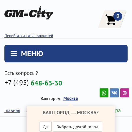
0
Перейти в магазин запчастей
МЕНЮ
Есть вопросы?
+7 (495)
648-63-30
Москва
Ваш город:
Шаровая опора
Главная
Ремонт Хендай IX35
ВАШ ГОРОД —
МОСКВА
?
Да
Выбрать другой город