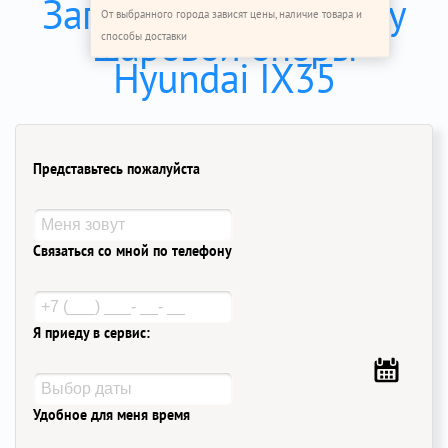
Записаться на замену
От выбранного города зависят цены, наличие товара и
шаровой опоры
способы доставки
Hyundai IX35
Представьтесь пожалуйста
Связаться со мной по телефону
Я приеду в сервис:
Удобное для меня время