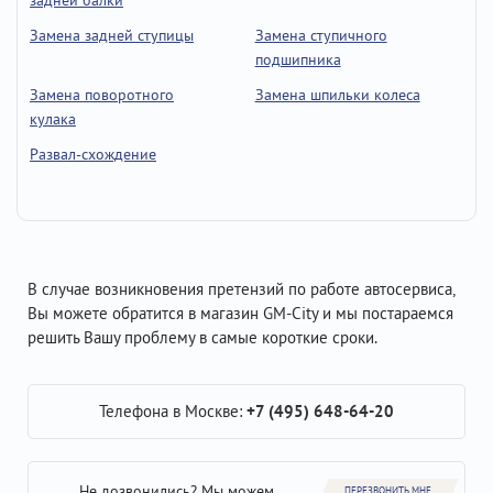
задней балки
Замена задней ступицы
Замена ступичного
подшипника
Замена поворотного
Замена шпильки колеса
кулака
Развал-схождение
В случае возникновения претензий по работе автосервиса,
Вы можете обратится в магазин GM-City и мы постараемся
решить Вашу проблему в самые короткие сроки.
Телефона в Москве:
+7 (495) 648-64-20
Не дозвонились? Мы можем
ПЕРЕЗВОНИТЬ МНЕ