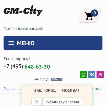
0
Перейти в магазин запчастей
МЕНЮ
Есть вопросы?
+7 (495)
648-63-30
Москва
Ваш город:
Передняя ступица
Главная
Ремонт Хендай IX35
ВАШ ГОРОД —
МОСКВА
?
Да
Выбрать другой город