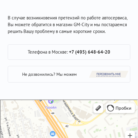
В случае возникновения претензий по работе автосервиса,
Вы можете обратится в магазин GM-City и мы постараемся
решить Вашу проблему в самые короткие сроки.
Телефона в Москве:
+7 (495) 648-64-20
Не дозвонились? Мы можем
ПЕРЕЗВОНИТЬ МНЕ
GM-City&VAG-Repair
Автосервис, автотехцентр в Москве
Магазин автозапчастей и автотоваров в Москве