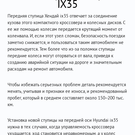
IX35
Передняя ступица Хендай ix35 отвечает за соединение
кузова этого компактного кроссовера и колесных дисков. С
ее же помощью колесам передается крутящий момент от
коленвала. И, если этот узел сломан, безопасность поездки
заметно снижается, и пользоваться таким автомобилем не
рекомендуется. Тем более что из-за поломки ступицы
передние колеса могут оторваться от вала, приведя к
созданию аварийной ситуации на дороге и значительным
расходам на ремонт автомобиля.
Чтобы избежать серьезных проблем деталь рекомендуется
менять, учитывая и признаки ее износа, и рекомендованный
пробег, который в среднем составляет около 150–200 тыс.
км.
Установка новой ступицы на передней оси Hyundai ix35
нужна в тех случаях, когда управляемость кроссовера
ухудшается, ход становится неравномерным, а у колес