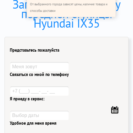
Записаться на замену
От выбранного города зависят цены, наличие товара и
передней ступицы
способы доставки
Hyundai IX35
Представьтесь пожалуйста
Связаться со мной по телефону
Я приеду в сервис:
Удобное для меня время