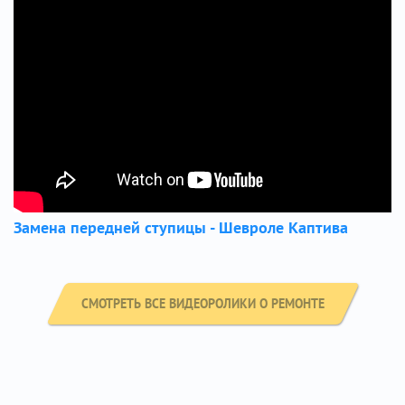
Замена передней ступицы - Шевроле Каптива
СМОТРЕТЬ ВСЕ ВИДЕОРОЛИКИ О РЕМОНТЕ