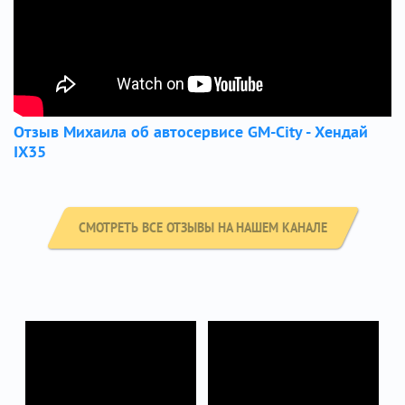
Отзыв Михаила об автосервисе GM-City - Хендай
IX35
СМОТРЕТЬ ВСЕ ОТЗЫВЫ НА НАШЕМ КАНАЛЕ