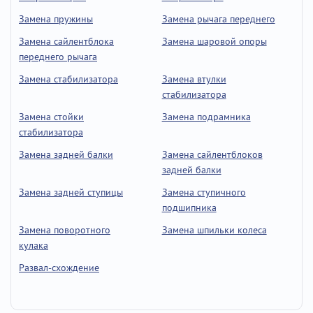
Замена пружины
Замена рычага переднего
Замена сайлентблока
Замена шаровой опоры
переднего рычага
Замена стабилизатора
Замена втулки
стабилизатора
Замена стойки
Замена подрамника
стабилизатора
Замена задней балки
Замена сайлентблоков
задней балки
Замена задней ступицы
Замена ступичного
подшипника
Замена поворотного
Замена шпильки колеса
кулака
Развал-схождение