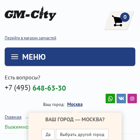
0
Перейти в магазин запчастей
МЕНЮ
Есть вопросы?
+7 (495)
648-63-30
Москва
Ваш город:
Главная
Ремонт Хендай IX35
ВАШ ГОРОД —
МОСКВА
?
Выжимной подшипник
Да
Выбрать другой город