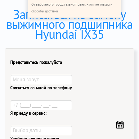
От выбранного города зависят цены, наличие товара и
Записаться на замену
способы доставки
выжимного подшипника
Hyundai IX35
Представьтесь пожалуйста
Связаться со мной по телефону
Я приеду в сервис:
Удобное для меня время