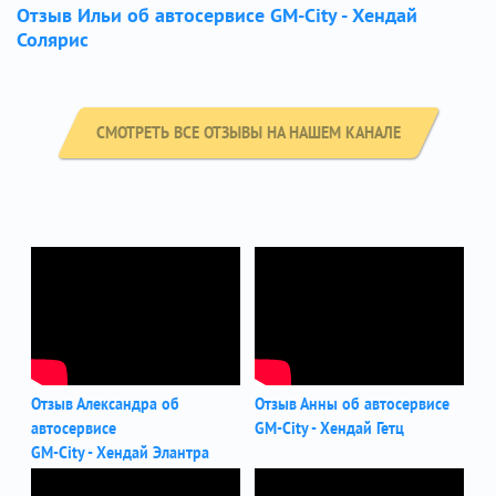
Отзыв Ильи об автосервисе GM-City - Хендай
Солярис
СМОТРЕТЬ ВСЕ ОТЗЫВЫ НА НАШЕМ КАНАЛЕ
Отзыв Александра об
Отзыв Анны об автосервисе
автосервисе
GM-City - Хендай Гетц
GM-City - Хендай Элантра