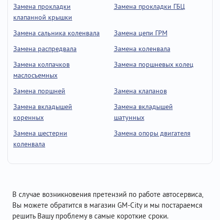
Замена прокладки
Замена прокладки ГБЦ
клапанной крышки
Замена сальника коленвала
Замена цепи ГРМ
Замена распредвала
Замена коленвала
Замена колпачков
Замена поршневых колец
маслосъемных
Замена поршней
Замена клапанов
Замена вкладышей
Замена вкладышей
коренных
шатунных
Замена шестерни
Замена опоры двигателя
коленвала
В случае возникновения претензий по работе автосервиса,
Вы можете обратится в магазин GM-City и мы постараемся
решить Вашу проблему в самые короткие сроки.