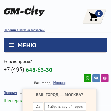
0
Перейти в магазин запчастей
МЕНЮ
Есть вопросы?
+7 (495)
648-63-30
Москва
Ваш город:
Главная
Ремонт Хендай Солярис
ВАШ ГОРОД —
МОСКВА
?
Шестерня распредвала
Да
Выбрать другой город