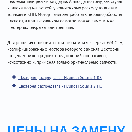
неадекватный режим кикдауна. А иногда по тому, как стучат
клапана под нагрузкой, увеличенному расходу топлива и
толчкам в КПП. Мотор начинает работать неровно, обороты
плавают, а при визуальном осмотре можно заметить на
шестернях разрывы или трещины.
Для решения проблемы стоит обратиться в сервис GM-City,
квалифицированные мастера которого заменят шестерни
по ценам ниже средних предложений, оперативно,
качественно и, применяя только оригинальные запчасти.
Шестерня распредвала - Hyundai Solaris 1 RB
Шестерня распредвала - Hyundai Solaris 2 HC
ЦЕНЫ НА ЗАМЕНУ