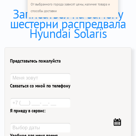
От выбранного города зависят цены, наличие товара и
Записаться на замену
способы доставки
шестерни распредвала
Hyundai Solaris
Представьтесь пожалуйста
Связаться со мной по телефону
Я приеду в сервис:
Удобное для меня время