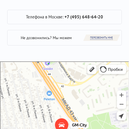
Телефона в Москве:
+7 (495) 648-64-20
Не дозвонились? Мы можем
ПЕРЕЗВОНИТЬ МНЕ
GM-City&VAG-Repair
Автосервис, автотехцентр в Москве
Магазин автозапчастей и автотоваров в Москве