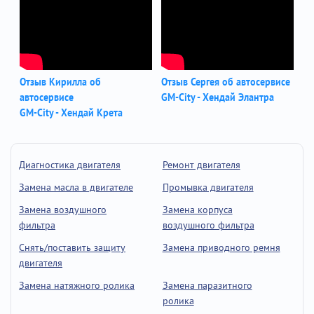
Отзыв Кирилла об
Отзыв Сергея об автосервисе
автосервисе
GM-City - Хендай Элантра
GM-City - Хендай Крета
Диагностика двигателя
Ремонт двигателя
Замена масла в двигателе
Промывка двигателя
Замена воздушного
Замена корпуса
фильтра
воздушного фильтра
Снять/поставить защиту
Замена приводного ремня
двигателя
Замена натяжного ролика
Замена паразитного
ролика