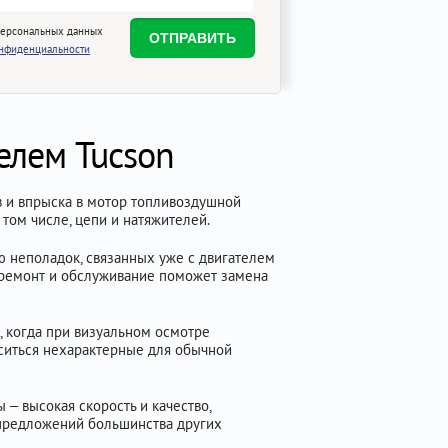
персональных данных
онфиденциальности
елем Tucson
 и впрыска в мотор топливоздушной
том числе, цепи и натяжителей.
ю неполадок, связанных уже с двигателем
 ремонт и обслуживание поможет замена
, когда при визуальном осмотре
оситься нехарактерные для обычной
– высокая скорость и качество,
 предложений большинства других