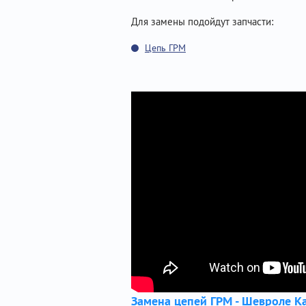
Для замены подойдут запчасти:
Цепь ГРМ
Замена цепей ГРМ - Шевроле Ка