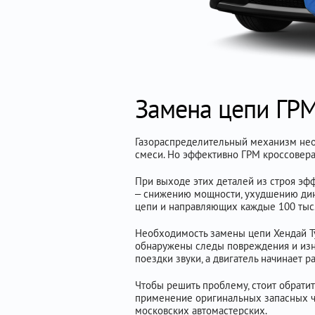
Замена цепи ГРМ
Газораспределительный механизм нео
смеси. Но эффективно ГРМ кроссовера 
При выходе этих деталей из строя эф
– снижению мощности, ухудшению дин
цепи и направляющих каждые 100 тыс. 
Необходимость замены цепи Хендай Ту
обнаружены следы повреждения и изно
поездки звуки, а двигатель начинает р
Чтобы решить проблему, стоит обратит
применение оригинальных запасных ча
московских автомастерских.