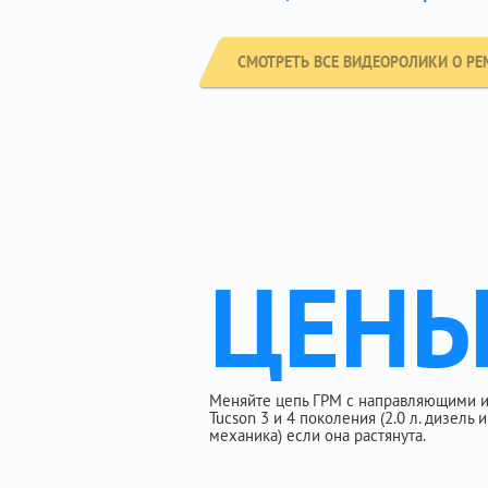
СМОТРЕТЬ ВСЕ ВИДЕОРОЛИКИ О РЕ
ЦЕН
Меняйте цепь ГРМ с направляющими и
Tucson 3 и 4 поколения (2.0 л. дизель и 
механика) если она растянута.