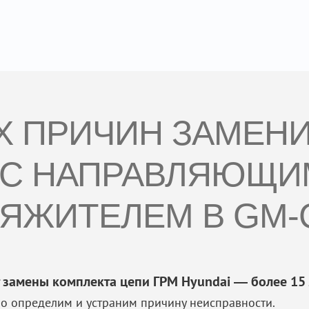
Х ПРИЧИН ЗАМЕН
 С НАПРАВЛЯЮЩИ
ЯЖИТЕЛЕМ В GM-
 замены комплекта цепи ГРМ Hyundai — более 15 
о определим и устраним причину неисправности.