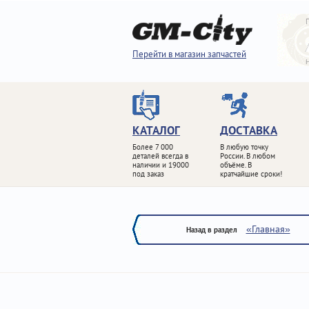
Перейти в магазин запчастей
КАТАЛОГ
ДОСТАВКА
Более 7 000
В любую точку
деталей всегда в
России. В любом
наличии и 19000
объёме. В
под заказ
кратчайшие сроки!
«Главная»
Назад в раздел