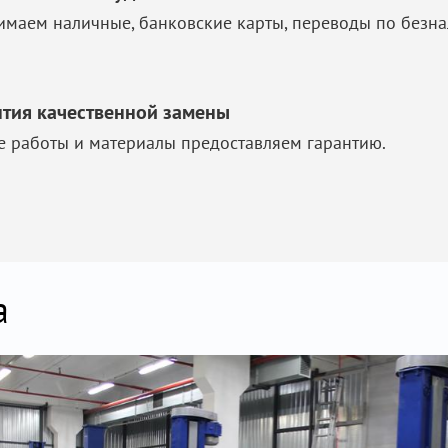
маем наличные, банковские карты, переводы по безна
нтия качественной замены
е работы и материалы предоставляем гарантию.
а