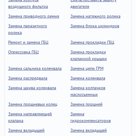
воздушного фильтра
двигателя
Замена приводного ремня
Замена натяжного ролика
Замена паразитного
Замена блока цилиндров
ролика
Ремонт и замена ГБЦ
Замена прокладки ГБЦ
Опрессовка ГБЦ
Замена прокладки
клапанной крышки
Замена сальника коленвала
Замена цепи ГРМ
Замена распредвала
Замена коленвала
Замена шкива коленвала
Замена колпачков
маслосъемных
Замена поршневых колец
Замена поршней
Замена направляющей
Замена
клапана
гидрокомпенсаторов
Замена вкладышей
Замена вкладышей