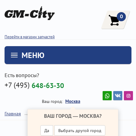
0
Перейти в магазин запчастей
МЕНЮ
Есть вопросы?
+7 (495)
648-63-30
Москва
Ваш город:
Клапана
Главная
Ремонт Хендай Туссан
ВАШ ГОРОД —
МОСКВА
?
Да
Выбрать другой город