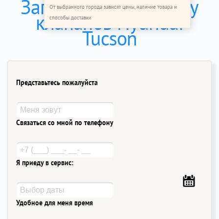
Записаться на замену
От выбранного города зависят цены, наличие товара и
клапанов Hyundai
способы доставки
Tucson
Представьтесь пожалуйста
Связаться со мной по телефону
Я приеду в сервис:
Удобное для меня время