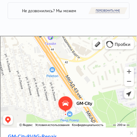
Не дозвонились? Мы можем
ПЕРЕЗВОНИТЬ МНЕ
GM-City&VAG-Repair
Автосервис, автотехцентр в Москве
Магазин автозапчастей и автотоваров в Москве